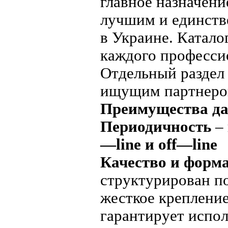
главное назначени
лучшим и единств
в Украине. Катало
каждого професси
Отдельный раздел
ищущим партнеро
Преимущества да
Периодичность
– 
—
line
и
off
—
line
Качество и форм
структурирован п
жесткое крепление
гарантирует испол