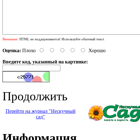
Внимание:
HTML не поддерживается! Используйте обычный текст.
Оценка:
Плохо
Хорошо
Введите код, указанный на картинке:
Продолжить
Перейти на журнал "Нескучный
сад"
Информация