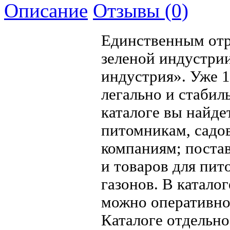
Описание
Отзывы (0)
Единственным отр
зеленой индустрии
индустрия». Уже 1
легально и стаби
каталоге вы найд
питомникам, садо
компаниям; поста
и товаров для пит
газонов. В катало
можно оперативно
Каталоге отдельно