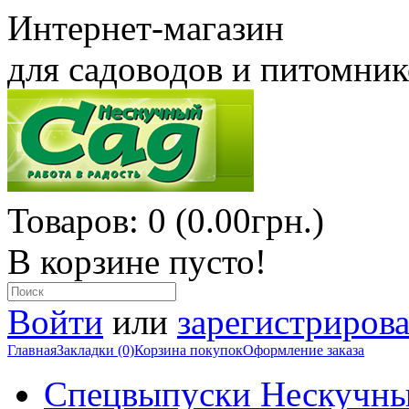
Интернет-магазин
для садоводов и питомни
Товаров: 0 (0.00грн.)
В корзине пусто!
Войти
или
зарегистрирова
Главная
Закладки (0)
Корзина покупок
Оформление заказа
Спецвыпуски Нескучны